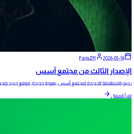
FarisZR
2026-05-16
الإصدار الثالث من مجتمع أسس
رحبو بالانطلاقة الجديدة لمجتمع أسس, بهوية جديدة, موقع جديد وتجر
اقرأ المقال