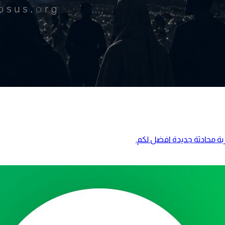
بة محادثة جديدة افضل لكم.